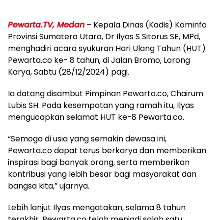
Pewarta.TV, Medan
– Kepala Dinas (Kadis) Kominfo
Provinsi Sumatera Utara, Dr Ilyas S Sitorus SE, MPd,
menghadiri acara syukuran Hari Ulang Tahun (HUT)
Pewarta.co ke- 8 tahun, di Jalan Bromo, Lorong
Karya, Sabtu (28/12/2024) pagi.
Ia datang disambut Pimpinan Pewarta.co, Chairum
Lubis SH. Pada kesempatan yang ramah itu, Ilyas
mengucapkan selamat HUT ke-8 Pewarta.co.
“Semoga di usia yang semakin dewasa ini,
Pewarta.co dapat terus berkarya dan memberikan
inspirasi bagi banyak orang, serta memberikan
kontribusi yang lebih besar bagi masyarakat dan
bangsa kita,” ujarnya.
Lebih lanjut Ilyas mengatakan, selama 8 tahun
terakhir, Pewarta.co telah menjadi salah satu