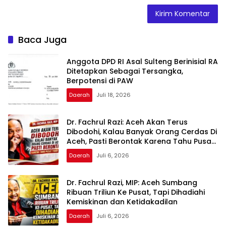
Baca Juga
Anggota DPD RI Asal Sulteng Berinisial RA
Ditetapkan Sebagai Tersangka,
Berpotensi di PAW
Daerah
Juli 18, 2026
Dr. Fachrul Razi: Aceh Akan Terus
Dibodohi, Kalau Banyak Orang Cerdas Di
Aceh, Pasti Berontak Karena Tahu Pusat
Tidak Adil
Daerah
Juli 6, 2026
Dr. Fachrul Razi, MIP: Aceh Sumbang
Ribuan Triliun Ke Pusat, Tapi Dihadiahi
Kemiskinan dan Ketidakadilan
Daerah
Juli 6, 2026