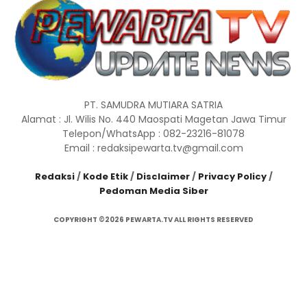
PT. SAMUDRA MUTIARA SATRIA
Alamat : Jl. Wilis No. 440 Maospati Magetan Jawa Timur
Telepon/WhatsApp : 082-23216-81078
Email : redaksipewarta.tv@gmail.com
Redaksi
/
Kode Etik
/
Disclaimer
/
Privacy Policy
/
Pedoman Media Siber
COPYRIGHT ©2026 PEWARTA.TV ALL RIGHTS RESERVED