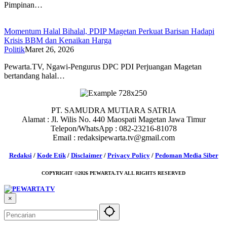
Pimpinan…
Momentum Halal Bihalal, PDIP Magetan Perkuat Barisan Hadapi
Krisis BBM dan Kenaikan Harga
Politik
Maret 26, 2026
Pewarta.TV, Ngawi-Pengurus DPC PDI Perjuangan Magetan
bertandang halal…
PT. SAMUDRA MUTIARA SATRIA
Alamat : Jl. Wilis No. 440 Maospati Magetan Jawa Timur
Telepon/WhatsApp : 082-23216-81078
Email : redaksipewarta.tv@gmail.com
Redaksi
/
Kode Etik
/
Disclaimer
/
Privacy Policy
/
Pedoman Media Siber
COPYRIGHT ©2026 PEWARTA.TV ALL RIGHTS RESERVED
×