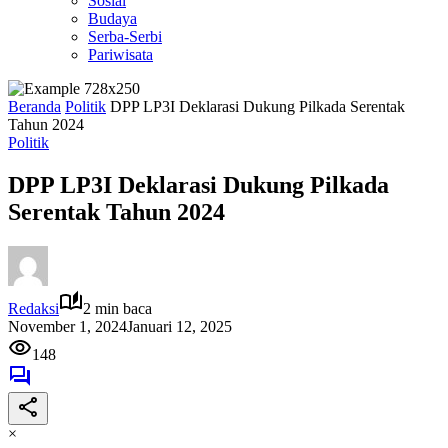
Sosial
Budaya
Serba-Serbi
Pariwisata
Beranda
Politik
DPP LP3I Deklarasi Dukung Pilkada Serentak
Tahun 2024
Politik
DPP LP3I Deklarasi Dukung Pilkada
Serentak Tahun 2024
Redaksi
2 min baca
November 1, 2024
Januari 12, 2025
148
×