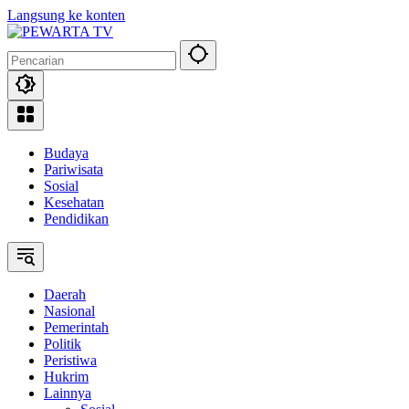
Langsung ke konten
Budaya
Pariwisata
Sosial
Kesehatan
Pendidikan
Daerah
Nasional
Pemerintah
Politik
Peristiwa
Hukrim
Lainnya