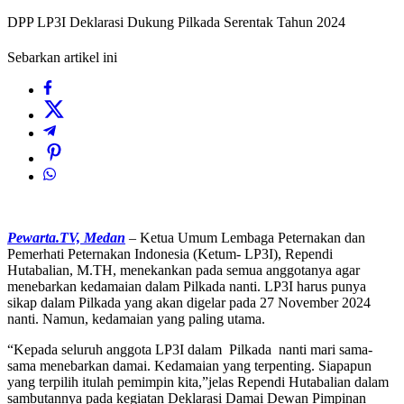
DPP LP3I Deklarasi Dukung Pilkada Serentak Tahun 2024
Sebarkan artikel ini
Pewarta.TV, Medan
– Ketua Umum Lembaga Peternakan dan
Pemerhati Peternakan Indonesia (Ketum- LP3I), Rependi
Hutabalian, M.TH, menekankan pada semua anggotanya agar
menebarkan kedamaian dalam Pilkada nanti. LP3I harus punya
sikap dalam Pilkada yang akan digelar pada 27 November 2024
nanti. Namun, kedamaian yang paling utama.
“Kepada seluruh anggota LP3I dalam Pilkada nanti mari sama-
sama menebarkan damai. Kedamaian yang terpenting. Siapapun
yang terpilih itulah pemimpin kita,”jelas Rependi Hutabalian dalam
sambutannya pada kegiatan Deklarasi Damai Dewan Pimpinan