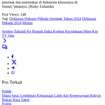
peternak dan peternakan di Indonesia khususnya di
Sumut,”pintanya. (Rizky Zulianda)
Post Views:
148
Tag:
Deklarasi Dukung Pilkada Serentak Tahun 2024
Deklarasi
Pilkada 2024
Medan
Sujatno Takziah Ke Rumah Duka Korban Kecelakaan Maut Kru
TV One
Pos Terkait
Politik
Diana Sasa: Legitimasi Kekuasaan Lahir dari Kepercayaan Rakyat,
Bukan Rasa Takut
Politik