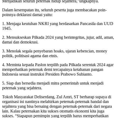
Menjadikan seluruh peternak hidup sejahtera,”ungkapnya.
Dalam kesempatan itu, seluruh peserta juga membacakan poin-
poinnya deklarasi damai yaitu:
1. Menjaga keutuhan NKRI yang berdasarkan Pancasila dan UUD
1945.
2. Mensukseskan Pilkada 2024 yang berintegritas, jujur, adil, aman,
damai dan demokrasi.
3. Menolak segala penyebaran hoaks, ujaran kebencian, money
politik, politisasi agama dan etnis.
4. Meminta kepada Paslon terpilih pada Pilkada serentak 2024 agar
memperhatikan peternak demi tercapainya ketahanan pangan
Indonesia sesuai instruksi Presiden Prabowo Subianto.
5. Siap dan bersedia menjadi mitra pemerintah untuk menjadi
peternak yang sejahtera.
Tokoh Masyarakat Deliserdang, Zul Amri, ST berharap supaya di
organisasi ini nantinya melahirkan peternak-peternak handal dan
sejahtera yang bisa bersaing dengan peternak-peternak dari negara
lain. Kalau peternakan kita sukses otomatis ekonomi kita juga
sukses. “Siapapun pemimpin yang terpilih harus memperhatikan