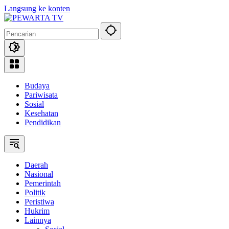
Langsung ke konten
Budaya
Pariwisata
Sosial
Kesehatan
Pendidikan
Daerah
Nasional
Pemerintah
Politik
Peristiwa
Hukrim
Lainnya