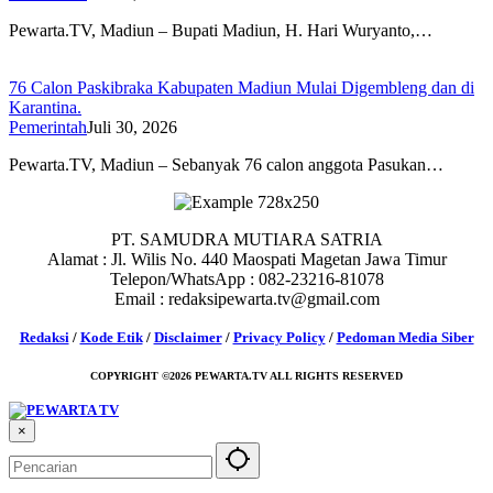
Pewarta.TV, Madiun – Bupati Madiun, H. Hari Wuryanto,…
76 Calon Paskibraka Kabupaten Madiun Mulai Digembleng dan di
Karantina.
Pemerintah
Juli 30, 2026
Pewarta.TV, Madiun – Sebanyak 76 calon anggota Pasukan…
PT. SAMUDRA MUTIARA SATRIA
Alamat : Jl. Wilis No. 440 Maospati Magetan Jawa Timur
Telepon/WhatsApp : 082-23216-81078
Email : redaksipewarta.tv@gmail.com
Redaksi
/
Kode Etik
/
Disclaimer
/
Privacy Policy
/
Pedoman Media Siber
COPYRIGHT ©2026 PEWARTA.TV ALL RIGHTS RESERVED
×