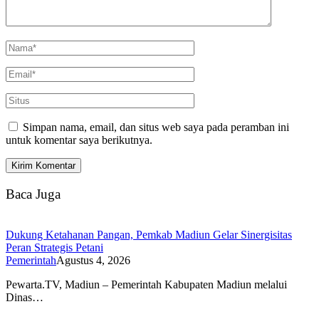
Simpan nama, email, dan situs web saya pada peramban ini
untuk komentar saya berikutnya.
Baca Juga
Dukung Ketahanan Pangan, Pemkab Madiun Gelar Sinergisitas
Peran Strategis Petani
Pemerintah
Agustus 4, 2026
Pewarta.TV, Madiun – Pemerintah Kabupaten Madiun melalui
Dinas…