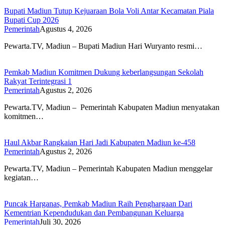
Bupati Madiun Tutup Kejuaraan Bola Voli Antar Kecamatan Piala
Bupati Cup 2026
Pemerintah
Agustus 4, 2026
Pewarta.TV, Madiun – Bupati Madiun Hari Wuryanto resmi…
Pemkab Madiun Komitmen Dukung keberlangsungan Sekolah
Rakyat Terintegrasi 1
Pemerintah
Agustus 2, 2026
Pewarta.TV, Madiun – Pemerintah Kabupaten Madiun menyatakan
komitmen…
Haul Akbar Rangkaian Hari Jadi Kabupaten Madiun ke-458
Pemerintah
Agustus 2, 2026
Pewarta.TV, Madiun – Pemerintah Kabupaten Madiun menggelar
kegiatan…
Puncak Harganas, Pemkab Madiun Raih Penghargaan Dari
Kementrian Kependudukan dan Pembangunan Keluarga
Pemerintah
Juli 30, 2026