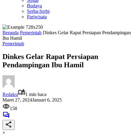
Sosial
Budaya
Serba-Serbi
Pariwisata
Beranda
Pemerintah
Dinkes Gelar Rapat Persiapan Pendampingan
Ibu Hamil
Pemerintah
Dinkes Gelar Rapat Persiapan
Pendampingan Ibu Hamil
Redaksi
1 min baca
Maret 27, 2024
Januari 6, 2025
158
×