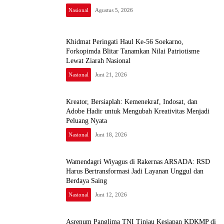
Nasional
Agustus 5, 2026
Khidmat Peringati Haul Ke-56 Soekarno,
Forkopimda Blitar Tanamkan Nilai Patriotisme
Lewat Ziarah Nasional
Nasional
Juni 21, 2026
Kreator, Bersiaplah: Kemenekraf, Indosat, dan
Adobe Hadir untuk Mengubah Kreativitas Menjadi
Peluang Nyata
Nasional
Juni 18, 2026
Wamendagri Wiyagus di Rakernas ARSADA: RSD
Harus Bertransformasi Jadi Layanan Unggul dan
Berdaya Saing
Nasional
Juni 12, 2026
Asrenum Panglima TNI Tinjau Kesiapan KDKMP di