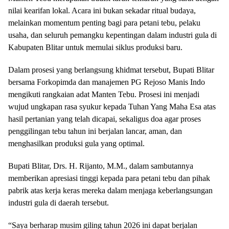
nilai kearifan lokal. Acara ini bukan sekadar ritual budaya,
melainkan momentum penting bagi para petani tebu, pelaku
usaha, dan seluruh pemangku kepentingan dalam industri gula di
Kabupaten Blitar untuk memulai siklus produksi baru.
Dalam prosesi yang berlangsung khidmat tersebut, Bupati Blitar
bersama Forkopimda dan manajemen PG Rejoso Manis Indo
mengikuti rangkaian adat Manten Tebu. Prosesi ini menjadi
wujud ungkapan rasa syukur kepada Tuhan Yang Maha Esa atas
hasil pertanian yang telah dicapai, sekaligus doa agar proses
penggilingan tebu tahun ini berjalan lancar, aman, dan
menghasilkan produksi gula yang optimal.
Bupati Blitar, Drs. H. Rijanto, M.M., dalam sambutannya
memberikan apresiasi tinggi kepada para petani tebu dan pihak
pabrik atas kerja keras mereka dalam menjaga keberlangsungan
industri gula di daerah tersebut.
“Saya berharap musim giling tahun 2026 ini dapat berjalan