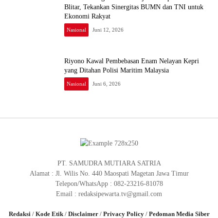
Blitar, Tekankan Sinergitas BUMN dan TNI untuk
Ekonomi Rakyat
Nasional
Juni 12, 2026
Riyono Kawal Pembebasan Enam Nelayan Kepri
yang Ditahan Polisi Maritim Malaysia
Nasional
Juni 6, 2026
PT. SAMUDRA MUTIARA SATRIA
Alamat : Jl. Wilis No. 440 Maospati Magetan Jawa Timur
Telepon/WhatsApp : 082-23216-81078
Email : redaksipewarta.tv@gmail.com
Redaksi
/
Kode Etik
/
Disclaimer
/
Privacy Policy
/
Pedoman Media Siber