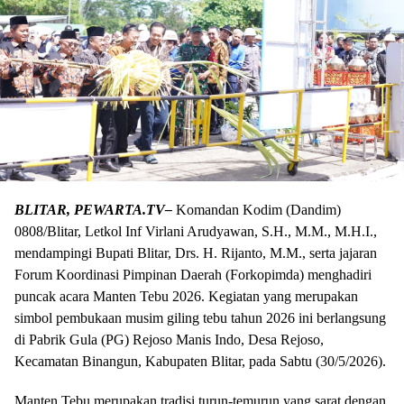
BLITAR, PEWARTA.TV–
Komandan Kodim (Dandim)
0808/Blitar, Letkol Inf Virlani Arudyawan, S.H., M.M., M.H.I.,
mendampingi Bupati Blitar, Drs. H. Rijanto, M.M., serta jajaran
Forum Koordinasi Pimpinan Daerah (Forkopimda) menghadiri
puncak acara Manten Tebu 2026. Kegiatan yang merupakan
simbol pembukaan musim giling tebu tahun 2026 ini berlangsung
di Pabrik Gula (PG) Rejoso Manis Indo, Desa Rejoso,
Kecamatan Binangun, Kabupaten Blitar, pada Sabtu (30/5/2026).
Manten Tebu merupakan tradisi turun-temurun yang sarat dengan