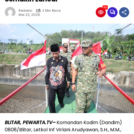
86
Redaksi
2 Min Baca
Mei 22, 2026
BLITAR, PEWARTA.TV–
Komandan Kodim (Dandim)
0808/Blitar, Letkol Inf Virlani Arudyawan, S.H., M.M.,