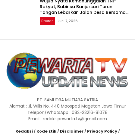
Wujud Nyata Kemanunggalan TNI-
Rakyat, Babinsa Banjarsari Turun
Tangan Lebarkan Jalan Desa Bersama
Warga
Daerah
Juni 7, 2026
PT. SAMUDRA MUTIARA SATRIA
Alamat : Jl. Wilis No. 440 Maospati Magetan Jawa Timur
Telepon/WhatsApp : 082-23216-81078
Email : redaksipewarta.tv@gmail.com
Redaksi
/
Kode Etik
/
Disclaimer
/
Privacy Policy
/