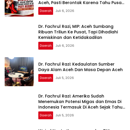
Aceh, Pasti Berontak Karena Tahu Pusat
Tidak Adil
Daerah
Juli 6, 2026
Dr. Fachrul Razi, MIP: Aceh Sumbang
Ribuan Triliun Ke Pusat, Tapi Dihadiahi
Kemiskinan dan Ketidakadilan
Daerah
Juli 6, 2026
Dr. Fachrul Razi: Kedaulatan Sumber
Daya Alam Aceh Dan Masa Depan Aceh
Daerah
Juli 5, 2026
Dr. Fachrul Razi: Amerika Sudah
Menemukan Potensi Migas dan Emas Di
Indonesia Termasuk Di Aceh Sejak Tahun
1960
Daerah
Juli 5, 2026