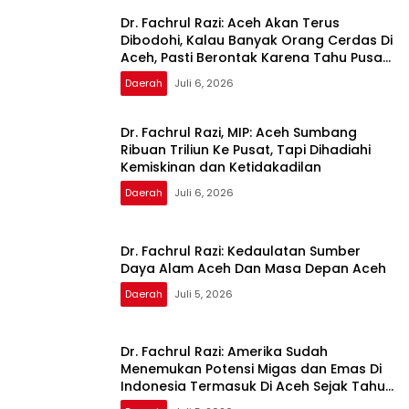
Dr. Fachrul Razi: Aceh Akan Terus
Dibodohi, Kalau Banyak Orang Cerdas Di
Aceh, Pasti Berontak Karena Tahu Pusat
Tidak Adil
Daerah
Juli 6, 2026
Dr. Fachrul Razi, MIP: Aceh Sumbang
Ribuan Triliun Ke Pusat, Tapi Dihadiahi
Kemiskinan dan Ketidakadilan
Daerah
Juli 6, 2026
Dr. Fachrul Razi: Kedaulatan Sumber
Daya Alam Aceh Dan Masa Depan Aceh
Daerah
Juli 5, 2026
Dr. Fachrul Razi: Amerika Sudah
Menemukan Potensi Migas dan Emas Di
Indonesia Termasuk Di Aceh Sejak Tahun
1960