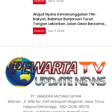
Daerah
Juli 5, 2026
Wujud Nyata Kemanunggalan TNI-
Rakyat, Babinsa Banjarsari Turun
Tangan Lebarkan Jalan Desa Bersama
Warga
Daerah
Juni 7, 2026
PT. SAMUDRA MUTIARA SATRIA
Alamat : Jl. Wilis No. 440 Maospati Magetan Jawa Timur
Telepon/WhatsApp : 082-23216-81078
Email : redaksipewarta.tv@gmail.com