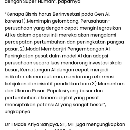
dengan Super Human”, paparnya
“Kenapa Bisnis harus Berinvestasi pada Gen AI,
karena 1).Memimpin gelombang. Perusahaan-
perusahaan yang dengan cepat mengintegrasikan
AI ke dalam operasi inti mereka akan mengalami
percepatan pertumbuhan dan peningkatan pangsa
pasar. 2).Modal Membanjiri Pengembangan AI.
Peningkatan pesat dalm model AI dan adopsi
perusahaan secara luas mendorong investasi skala
besar, Kematangan AI dengan cepat menjadi
indikator ekonomi utama, mendorong reformasi
kebijakan dan inisiatif pendidikan baru 3).Momentum
dan Ukuran Pasar. Populasi yang besar dan
pertumbuhan ekonomi digital yang pesat
menciptakan potensi AI yang sangat besar”,
ungkapnya
Dr I Made Ariya Sanjaya, ST, MT juga mengungkapkan