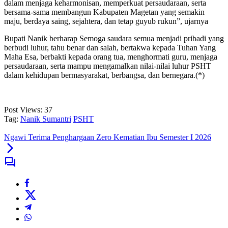
dalam menjaga keharmonisan, memperkuat persaudaraan, serta
bersama-sama membangun Kabupaten Magetan yang semakin
maju, berdaya saing, sejahtera, dan tetap guyub rukun”, ujarnya
Bupati Nanik berharap Semoga saudara semua menjadi pribadi yang
berbudi luhur, tahu benar dan salah, bertakwa kepada Tuhan Yang
Maha Esa, berbakti kepada orang tua, menghormati guru, menjaga
persaudaraan, serta mampu mengamalkan nilai-nilai luhur PSHT
dalam kehidupan bermasyarakat, berbangsa, dan bernegara.(*)
Post Views:
37
Tag:
Nanik Sumantri
PSHT
Ngawi Terima Penghargaan Zero Kematian Ibu Semester I 2026