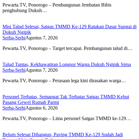
Pewarta.TV, Ponorogo – Pembangunan Jembatan Bibis
penghubung Dukuh…
Misi Talud Selesai, Satgas TMMD Ke-129 Ratakan Dasar Sungai di
Dukuh Ngipik
Serba-Serbi
Agustus 7, 2026
Pewarta.TV, Ponorogo – Target tercapai. Pembangunan talud di…
Talud Tuntas, Kekhawatiran Longsor Warga Dukuh Ngipik Sirna
Serba-Serbi
Agustus 7, 2026
Pewarta.TV, Ponorogo – Perasaan lega kini dirasakan warga…
Personel Terbatas, Semangat Tak Terbatas Satgas TMMD Kebut
Pasang Gewel Rumah Parmi
Serba-Serbi
Agustus 6, 2026
Pewarta.TV, Ponorogo – Lima personel Satgas TMMD ke-129…
Belum Selesai Dibangun, Paving TMMD Ke-129 Sudah Jadi