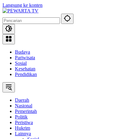
Langsung ke konten
Budaya
Pariwisata
Sosial
Kesehatan
Pendidikan
Daerah
Nasional
Pemerintah
Politik
Peristiwa
Hukrim
Lainnya