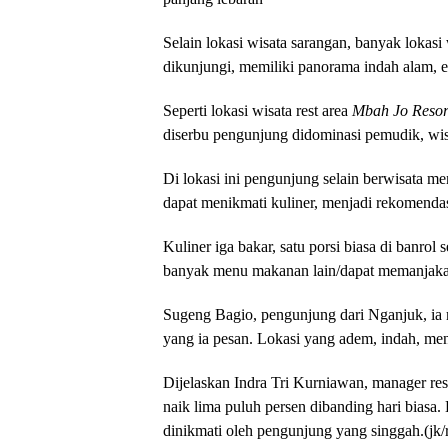
Selain lokasi wisata sarangan, banyak lokasi
dikunjungi, memiliki panorama indah alam,
Seperti lokasi wisata rest area
Mbah Jo Resor
diserbu pengunjung didominasi pemudik, wi
Di lokasi ini pengunjung selain berwisata me
dapat menikmati kuliner, menjadi rekomendas
Kuliner iga bakar, satu porsi biasa di banrol
banyak menu makanan lain/dapat memanjakan 
Sugeng Bagio, pengunjung dari Nganjuk, ia m
yang ia pesan. Lokasi yang adem, indah, men
Dijelaskan Indra Tri Kurniawan, manager res
naik lima puluh persen dibanding hari biasa.
dinikmati oleh pengunjung yang singgah.(jk/