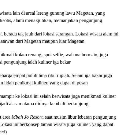
 wisata lain di areal lereng gunung lawu Magetan, yang
 eksotis, alami menakjubkan, memanjakan pengunjung
t
, berada tak jauh dari lokasi sarangan. Lokasi wisata alam ini
satawan dari Magetan maupun luar Magetan
nikmati kolam renang, spot selfie, wahana bermain, juga
i pengunjung ialah kuliner iga bakar
 seharga empat puluh lima ribu rupiah. Selain iga bakar juga
lidah penikmat kuliner, yang dapat di pesan
ampir ke lokasi ini selain berwisata juga menikmati kuliner
jadi alasan utama dirinya kembali berkunjung
t area
Mbah Jo Resort
, saat musim libur lebaran pengunjung
 Lokasi ini berkonsep taman wisata juga kuliner, yang dapat
red)