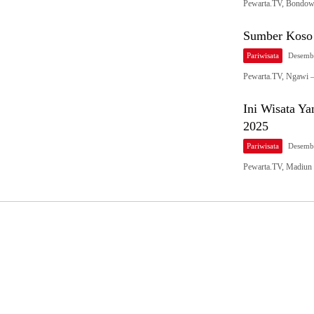
Pewarta.TV, Bondow
Sumber Koso 
Pariwisata
Desemb
Pewarta.TV, Ngawi 
Ini Wisata Y
2025
Pariwisata
Desemb
Pewarta.TV, Madiun