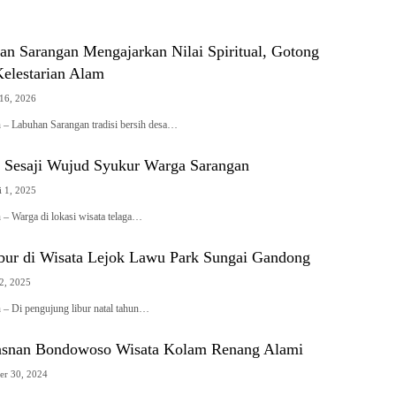
an Sarangan Mengajarkan Nilai Spiritual, Gotong
elestarian Alam
 16, 2026
 – Labuhan Sarangan tradisi bersih desa…
g Sesaji Wujud Syukur Warga Sarangan
i 1, 2025
– Warga di lokasi wisata telaga…
ibur di Wisata Lejok Lawu Park Sungai Gandong
 2, 2025
 – Di pengujung libur natal tahun…
asnan Bondowoso Wisata Kolam Renang Alami
er 30, 2024