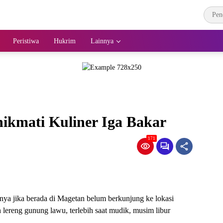
Peristiwa
Hukrim
Lainnya
ikmati Kuliner Iga Bakar
171
ya jika berada di Magetan belum berkunjung ke lokasi
h lereng gunung lawu, terlebih saat mudik, musim libur