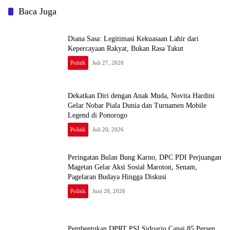
Baca Juga
Diana Sasa: Legitimasi Kekuasaan Lahir dari
Kepercayaan Rakyat, Bukan Rasa Takut
Politik
Juli 27, 2026
Dekatkan Diri dengan Anak Muda, Novita Hardini
Gelar Nobar Piala Dunia dan Turnamen Mobile
Legend di Ponorogo
Politik
Juli 20, 2026
Peringatan Bulan Bung Karno, DPC PDI Perjuangan
Magetan Gelar Aksi Sosial Maroton, Senam,
Pagelaran Budaya Hingga Diskusi
Politik
Juni 28, 2026
Pembentukan DPRT PSI Sidoarjo Capai 85 Persen