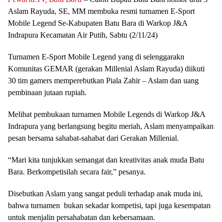
Aslam Rayuda, SE, MM membuka resmi turnamen E-Sport
Mobile Legend Se-Kabupaten Batu Bara di Warkop J&A
Indrapura Kecamatan Air Putih, Sabtu (2/11/24)
Turnamen E-Sport Mobile Legend yang di selenggarakn
Komunitas GEMAR (gerakan Millenial Aslam Rayuda) diikuti
30 tim gamers memperebutkan Piala Zahir – Aslam dan uang
pembinaan jutaan rupiah.
Melihat pembukaan turnamen Mobile Legends di Warkop J&A
Indrapura yang berlangsung begitu meriah, Aslam menyampaikan
pesan bersama sahabat-sahabat dari Gerakan Millenial.
“Mari kita tunjukkan semangat dan kreativitas anak muda Batu
Bara. Berkompetisilah secara fair,” pesanya.
Disebutkan Aslam yang sangat peduli terhadap anak muda ini,
bahwa turnamen bukan sekadar kompetisi, tapi juga kesempatan
untuk menjalin persahabatan dan kebersamaan.