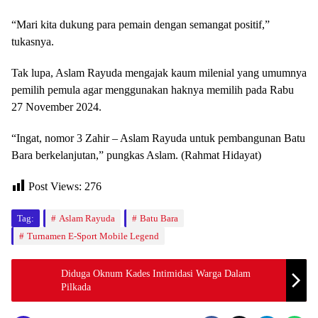
“Mari kita dukung para pemain dengan semangat positif,”
tukasnya.
Tak lupa, Aslam Rayuda mengajak kaum milenial yang umumnya
pemilih pemula agar menggunakan haknya memilih pada Rabu
27 November 2024.
“Ingat, nomor 3 Zahir – Aslam Rayuda untuk pembangunan Batu
Bara berkelanjutan,” pungkas Aslam. (Rahmat Hidayat)
Post Views:
276
Tag:
Aslam Rayuda
Batu Bara
Turnamen E-Sport Mobile Legend
Diduga Oknum Kades Intimidasi Warga Dalam
Pilkada